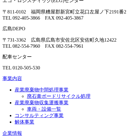
エコ・ロジスティック(ELG)センター
〒811-0102 福岡県糟屋郡新宮町立花口左屋ノ下2191番2
TEL 092-405-3866 FAX 092-405-3867
広島DEPO
〒731-3362 広島県広島市安佐北区安佐町久地12422
TEL 082-554-7960 FAX 082-554-7961
配車センター
TEL 0120-505-530
事業内容
産業廃棄物中間処理事業
廃石膏ボードリサイクル処理
産業廃棄物収集運搬事業
車両・設備一覧
コンサルティング事業
解体事業
企業情報