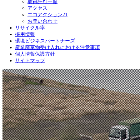
取得許可一覧
アクセス
エコアクション21
お問い合わせ
リサイクル率
採用情報
環境ビジネスパートナーズ
産業廃棄物受け入れにおける注意事項
個人情報保護方針
サイトマップ