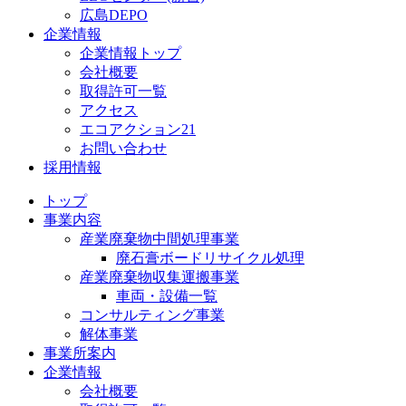
広島DEPO
企業情報
企業情報トップ
会社概要
取得許可一覧
アクセス
エコアクション21
お問い合わせ
採用情報
トップ
事業内容
産業廃棄物中間処理事業
廃石膏ボードリサイクル処理
産業廃棄物収集運搬事業
車両・設備一覧
コンサルティング事業
解体事業
事業所案内
企業情報
会社概要