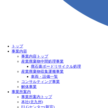
トップ
事業内容
事業内容トップ
産業廃棄物中間処理事業
廃石膏ボードリサイクル処理
産業廃棄物収集運搬事業
車両・設備一覧
コンサルティング事業
解体事業
事業所案内
事業所案内トップ
本社(北九州)
ELGセンター(新宮)