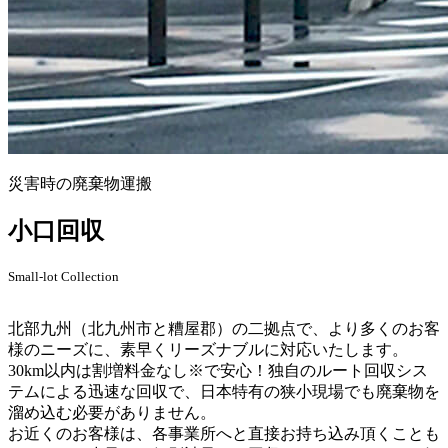
災害時の廃棄物運搬
小口回収
Small-lot Collection
北部九州（北九州市と糟屋郡）の二拠点で、より多くのお客
様のニーズに、素早くリーズナブルに対応いたします。
30km以内は割増料金なし※で安心！独自のルート回収シス
テムによる迅速な回収で、日本特有の狭小現場でも廃棄物を
溜め込む必要がありません。
お近くのお客様は、各事業所へと直接お持ち込み頂くことも