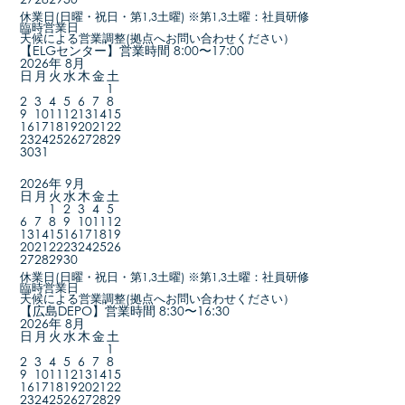
休業日(日曜・祝日・第1,3土曜) ※第1,3土曜：社員研修
臨時営業日
天候による営業調整(拠点へお問い合わせください）
お問い合わせ
【ELGセンター】営業時間 8:00〜17:00
2026年 8月
日
月
火
水
木
金
土
1
リサイクル率
2
3
4
5
6
7
8
9
10
11
12
13
14
15
16
17
18
19
20
21
22
23
24
25
26
27
28
29
採用情報
30
31
2026年 9月
日
月
火
水
木
金
土
環境ビジネスパートナーズ
1
2
3
4
5
6
7
8
9
10
11
12
13
14
15
16
17
18
19
20
21
22
23
24
25
26
産業廃棄物受け入れにおける注意事項
27
28
29
30
休業日(日曜・祝日・第1,3土曜) ※第1,3土曜：社員研修
臨時営業日
天候による営業調整(拠点へお問い合わせください）
個人情報保護方針
【広島DEPO】営業時間 8:30〜16:30
2026年 8月
日
月
火
水
木
金
土
1
2
3
4
5
6
7
8
サイトマップ
9
10
11
12
13
14
15
16
17
18
19
20
21
22
23
24
25
26
27
28
29