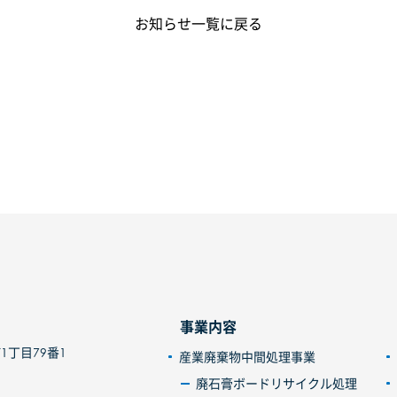
お知らせ一覧に戻る
事業内容
1丁目79番1
産業廃棄物中間処理事業
廃石膏ボードリサイクル処理