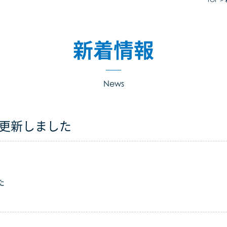
新着情報
News
を更新しました
た