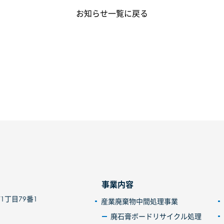
お知らせ一覧に戻る
事業内容
1丁目79番1
産業廃棄物中間処理事業
廃石膏ボードリサイクル処理