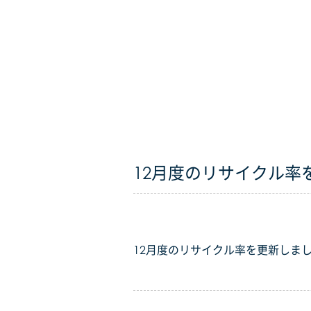
12月度のリサイクル率
12月度のリサイクル率を更新しま