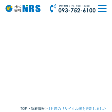
トップ
事業内容
産業廃棄物中間処理事業
廃石膏ボードリサイクル処理
産業廃棄物収集運搬事業
車両・設備一覧
TOP
新着情報
3月度のリサイクル率を更新しました