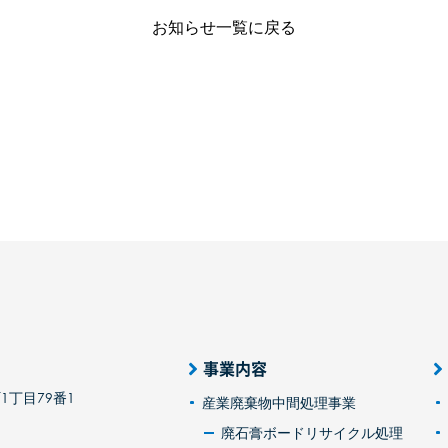
お知らせ一覧に戻る
事業内容
1丁目79番1
産業廃棄物中間処理事業
廃石膏ボードリサイクル処理