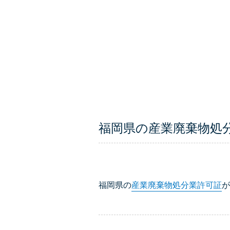
福岡県の産業廃棄物処
福岡県の
産業廃棄物処分業許可証
が