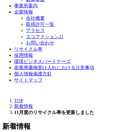
事業所案内
企業情報
会社概要
取得許可一覧
アクセス
エコアクション21
お問い合わせ
リサイクル率
採用情報
環境ビジネスパートナーズ
産業廃棄物受け入れにおける注意事項
個人情報保護方針
サイトマップ
TOP
新着情報
11月度のリサイクル率を更新しました
新着情報