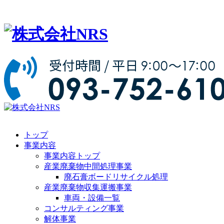
トップ
事業内容
事業内容トップ
産業廃棄物中間処理事業
廃石膏ボードリサイクル処理
産業廃棄物収集運搬事業
車両・設備一覧
コンサルティング事業
解体事業