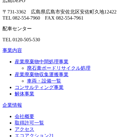
広島DEPO
〒731-3362 広島県広島市安佐北区安佐町久地12422
TEL 082-554-7960 FAX 082-554-7961
配車センター
TEL 0120-505-530
事業内容
産業廃棄物中間処理事業
廃石膏ボードリサイクル処理
産業廃棄物収集運搬事業
車両・設備一覧
コンサルティング事業
解体事業
企業情報
会社概要
取得許可一覧
アクセス
エコアクション21