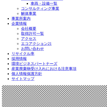
車両・設備一覧
コンサルティング事業
解体事業
事業所案内
企業情報
会社概要
取得許可一覧
アクセス
エコアクション21
お問い合わせ
リサイクル率
採用情報
環境ビジネスパートナーズ
産業廃棄物受け入れにおける注意事項
個人情報保護方針
サイトマップ