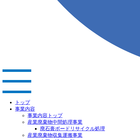
トップ
事業内容
事業内容トップ
産業廃棄物中間処理事業
廃石膏ボードリサイクル処理
産業廃棄物収集運搬事業