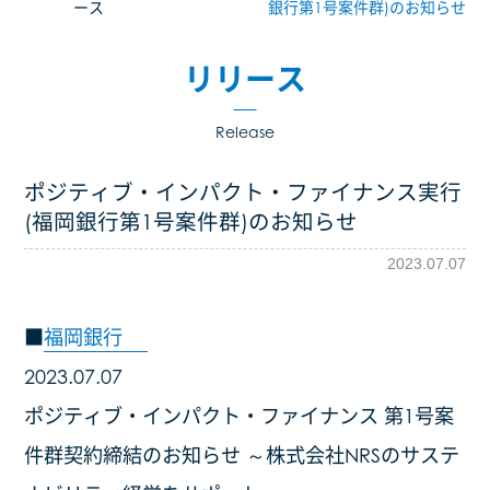
ース
銀行第1号案件群)のお知らせ
コンサルティング事業
リリース
解体事業
Release
事業所案内
ポジティブ・インパクト・ファイナンス実行
企業情報
(福岡銀行第1号案件群)のお知らせ
2023.07.07
会社概要
■
福岡銀行
取得許可一覧
2023.07.07
アクセス
ポジティブ・インパクト・ファイナンス 第1号案
件群契約締結のお知らせ ～株式会社NRSのサステ
エコアクション21