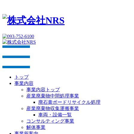
トップ
事業内容
事業内容トップ
産業廃棄物中間処理事業
廃石膏ボードリサイクル処理
産業廃棄物収集運搬事業
車両・設備一覧
コンサルティング事業
解体事業
事業所案内