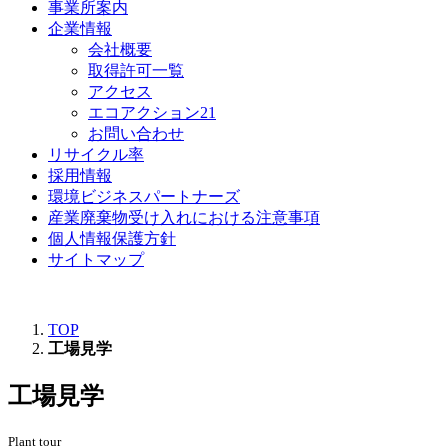
事業所案内
企業情報
会社概要
取得許可一覧
アクセス
エコアクション21
お問い合わせ
リサイクル率
採用情報
環境ビジネスパートナーズ
産業廃棄物受け入れにおける注意事項
個人情報保護方針
サイトマップ
TOP
工場見学
工場見学
Plant tour