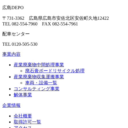
広島DEPO
〒731-3362 広島県広島市安佐北区安佐町久地12422
TEL 082-554-7960 FAX 082-554-7961
配車センター
TEL 0120-505-530
事業内容
産業廃棄物中間処理事業
廃石膏ボードリサイクル処理
産業廃棄物収集運搬事業
車両・設備一覧
コンサルティング事業
解体事業
企業情報
会社概要
取得許可一覧
アクセス